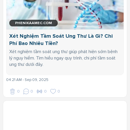
PHENIKAAMEC.COM
Xét Nghiệm Tầm Soát Ung Thư Là Gì? Chi
Phí Bao Nhiêu Tiền?
Xét nghiệm tầm soát ung thư giúp phát hiện sớm bệnh
lý nguy hiểm. Tìm hiểu ngay quy trình, chi phí tầm soát
ung thư dưới đây.
04:21 AM - Sep 09, 2025
0
0
0
0