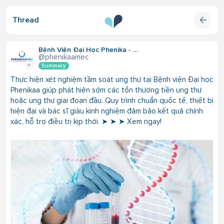
Thread
Bệnh Viện Đại Học Phenika - PhenikaaMec
@phenikaamec
Summary
Thực hiện xét nghiệm tầm soát ung thư tại Bệnh viện Đại học
Phenikaa giúp phát hiện sớm các tổn thương tiền ung thư
hoặc ung thư giai đoạn đầu. Quy trình chuẩn quốc tế, thiết bị
hiện đại và bác sĩ giàu kinh nghiệm đảm bảo kết quả chính
xác, hỗ trợ điều trị kịp thời. ➤ ➤ ➤ Xem ngay!