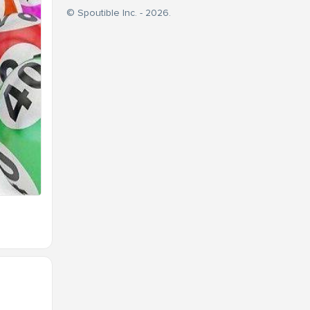
© Spoutible Inc. - 2026.